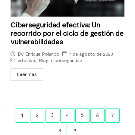
Ciberseguridad efectiva: Un
recorrido por el ciclo de gestión de
vulnerabilidades
1 de agosto de 2023
By
Enrique Polanco
articulos
,
Blog
,
ciberseguridad
Leer más
1
2
3
4
5
6
7
8
9