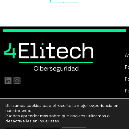
A
P
P
P
P
Utilizamos cookies para ofrecerte la mejor experiencia en
nuestra web.
Puedes aprender más sobre qué cookies utilizamos o
desactivarlas en los
ajustes
.