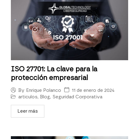
ISO 27701: La clave para la
protección empresarial
11 de enero de 2024
By
Enrique Polanco
articulos
,
Blog
,
Seguridad Corporativa
Leer más