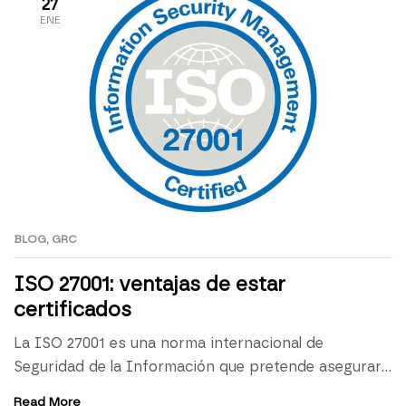
27
ENE
BLOG
,
GRC
ISO 27001: ventajas de estar
certificados
La ISO 27001 es una norma internacional de
Seguridad de la Información que pretende asegurar
la confidencialidad, integridad y disponibilidad de la
Read More