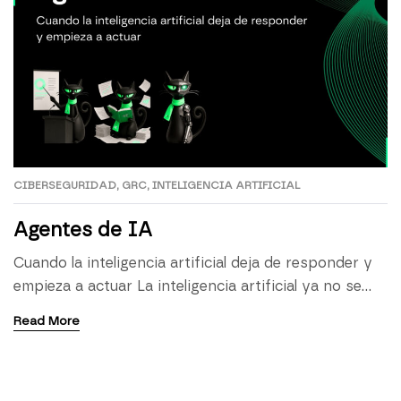
CIBERSEGURIDAD
,
GRC
,
INTELIGENCIA ARTIFICIAL
Agentes de IA
Cuando la inteligencia artificial deja de responder y
empieza a actuar La inteligencia artificial ya no se
limita a generar textos, resumir documentos o
Read More
responder preguntas. Su evolución ya está
marcando una nueva etapa en la transformación
digital: los agentes de IA. A simple vista, pueden