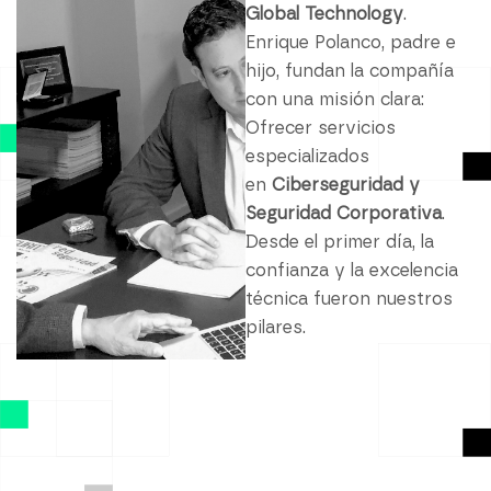
Global Technology
.
8
Enrique Polanco, padre e
hijo, fundan la compañía
con una misión clara:
9
Ofrecer servicios
especializados
en
Ciberseguridad y
0
Seguridad Corporativa
.
Desde el primer día, la
confianza y la excelencia
1
técnica fueron nuestros
pilares.
2
3