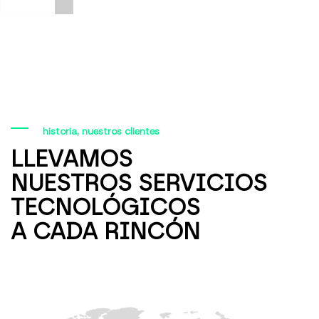
4
6
historia, nuestros clientes
7
LLEVAMOS
NUESTROS SERVICIOS
TECNOLÓGICOS
8
A CADA RINCÓN
9