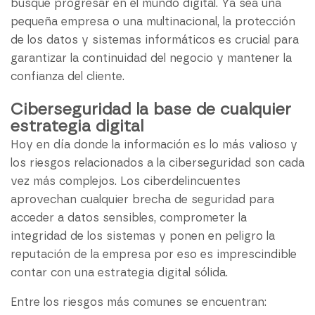
busque progresar en el mundo digital. Ya sea una
pequeña empresa o una multinacional, la protección
de los datos y sistemas informáticos es crucial para
garantizar la continuidad del negocio y mantener la
confianza del cliente.
Ciberseguridad la base de cualquier
estrategia digital
Hoy en día donde la información es lo más valioso y
los riesgos relacionados a la ciberseguridad son cada
vez más complejos. Los ciberdelincuentes
aprovechan cualquier brecha de seguridad para
acceder a datos sensibles, comprometer la
integridad de los sistemas y ponen en peligro la
reputación de la empresa por eso es imprescindible
contar con una estrategia digital sólida.
Entre los riesgos más comunes se encuentran: