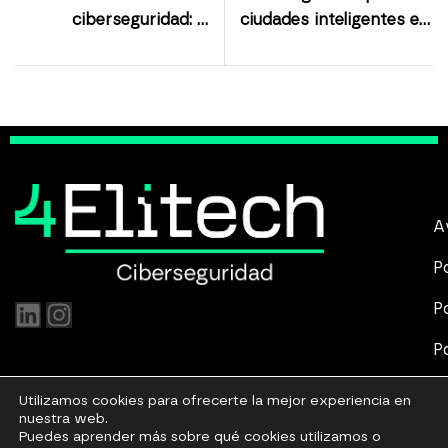
ciberseguridad: la
ciudades inteligentes en
metodología C2M2
2024
A
P
P
P
P
Utilizamos cookies para ofrecerte la mejor experiencia en
nuestra web.
Puedes aprender más sobre qué cookies utilizamos o