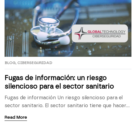
BLOG
,
CIBERSEGURIDAD
Fugas de información: un riesgo
silencioso para el sector sanitario
Fugas de información Un riesgo silencioso para el
sector sanitario. El sector sanitario tiene que hacer
frente de manera continua a numerosos desafíos de
Read More
ciberseguridad. Como las fugas de información. De
hecho, las amenazas que sobrevuelan sobre sus