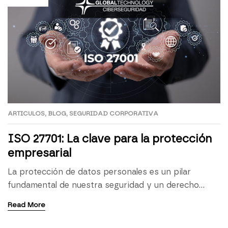
ARTICULOS
,
BLOG
,
SEGURIDAD CORPORATIVA
ISO 27701: La clave para la protección
empresarial
La protección de datos personales es un pilar
fundamental de nuestra seguridad y un derecho
fundamental, de acuerdo con la Carta de los
Read More
Derechos Fundamentales de la Unión Europea. Por
tanto, una correcta implantación de un sistema de