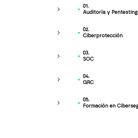
01.
Auditoría y Pentesting
02.
Ciberprotección
03.
SOC
04.
GRC
05.
Formación en Ciberse