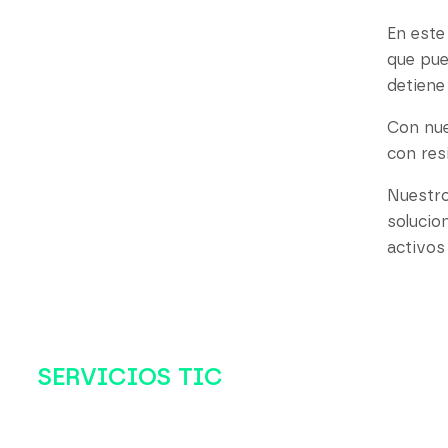
En este
que pue
detiene
Con nue
con res
Nuestro
solucio
activos
SERVICIOS TIC