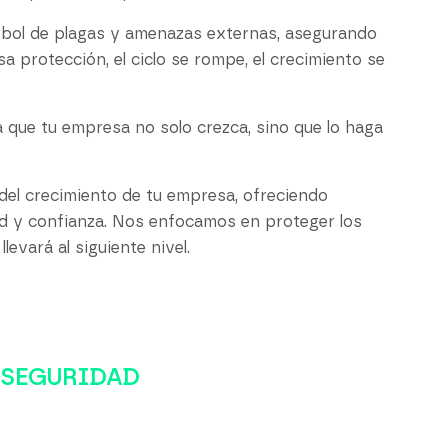
 árbol de plagas y amenazas externas, asegurando
 protección, el ciclo se rompe, el crecimiento se
a que tu empresa no solo crezca, sino que lo haga
el crecimiento de tu empresa, ofreciendo
ad y confianza. Nos enfocamos en proteger los
evará al siguiente nivel.
RSEGURIDAD