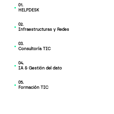
01.
HELPDESK
02.
Infraestructuras y Redes
03.
Consultoría TIC
04.
IA & Gestión del dato
05.
Formación TIC