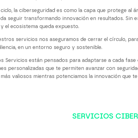
 ciclo, la ciberseguridad es como la capa que protege al
da seguir transformando innovación en resultados. Sin esa
 y el ecosistema queda expuesto.
stros servicios nos aseguramos de cerrar el círculo, par
iliencia, en un entorno seguro y sostenible.
s Servicios están pensados para adaptarse a cada fase d
nes personalizadas que te permiten avanzar con segurid
 más valiosos mientras potenciamos la innovación que te ll
SERVICIOS CIBE