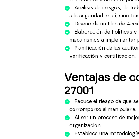
Análisis de riesgos, de to
a la seguridad en sí, sino ta
Diseño de un Plan de Acci
Elaboración de
Políticas y
mecanismos a implementar pa
Planificación de las audit
verificación y certificación.
Ventajas de c
27001
Reduce el riesgo de que s
corromperse al manipularla.
Al ser un proceso de mejor
organización.
Establece una metodología 