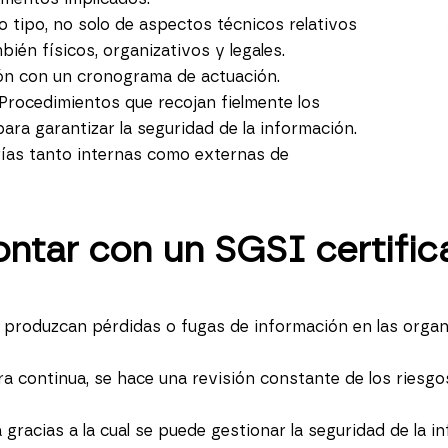
do tipo, no solo de aspectos técnicos relativos
mbién físicos, organizativos y legales.
ón con un cronograma de actuación.
 Procedimientos
que recojan fielmente los
ra garantizar la seguridad de la información.
orías tanto internas como externas de
ontar con un SGSI certific
e produzcan pérdidas o fugas de información en las orga
a continua, se hace una revisión constante de los riesgo
gracias a la cual se puede gestionar la seguridad de la i