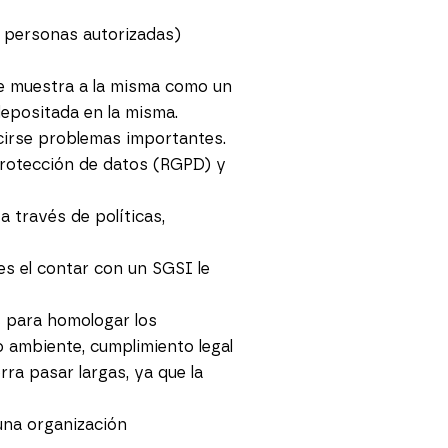
s personas autorizadas)
ue muestra a la misma como un
epositada en la misma.
cirse problemas importantes.
 protección de datos (RGPD) y
 través de políticas,
es el contar con un SGSI le
s para homologar los
 ambiente, cumplimiento legal
ra pasar largas, ya que la
una organización