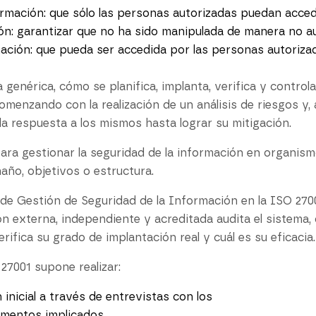
ormación: que sólo las personas autorizadas puedan accede
ón: garantizar que no ha sido manipulada de manera no au
mación: que pueda ser accedida por las personas autoriza
 genérica, cómo se planifica, implanta, verifica y contro
menzando con la realización de un análisis de riesgos y, a
a respuesta a los mismos hasta lograr su mitigación.
ara gestionar la seguridad de la información en organi
ño, objetivos o estructura.
 de Gestión de Seguridad de la Información en la ISO 270
ión externa, independiente y acreditada audita el sistem
ifica su grado de implantación real y cuál es su eficacia.
27001 supone realizar:
 inicial a través de entrevistas con los
amentos implicados.