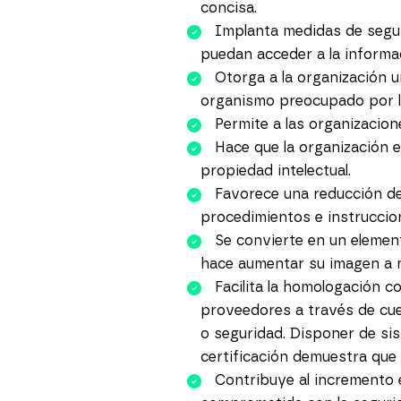
concisa.
Implanta medidas de segur
puedan acceder a la informa
Otorga a la organización u
organismo preocupado por la
Permite a las organizacio
Hace que la organización 
propiedad intelectual.
Favorece una reducción de 
procedimientos e instruccio
Se convierte en un elemen
hace aumentar su imagen a ni
Facilita la homologación 
proveedores a través de cue
o seguridad. Disponer de sis
certificación demuestra que 
Contribuye al incremento 