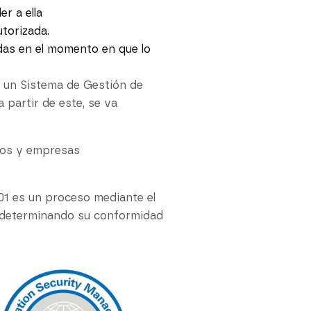
r a ella
torizada.
das en el momento en que lo
la un Sistema de Gestión de
 partir de este, se va
smos y empresas
01 es un proceso mediante el
a, determinando su conformidad