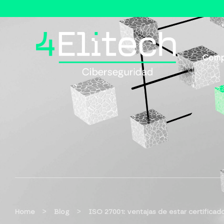
Comp
>
>
Home
Blog
ISO 27001: ventajas de estar certificad