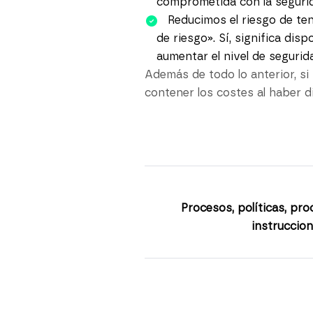
comprometida con la segurid
Reducimos el riesgo de ten
de riesgo». Sí, significa dis
aumentar el nivel de segurid
Además de todo lo anterior, si 
contener los costes al haber 
Procesos, políticas, pr
instruccion