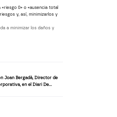
 «riesgo 0» o «ausencia total
riesgos y, así, minimizarlos y
yuda a minimizar los daños y
on Joan Bergadà, Director de
porativa, en el Diari De