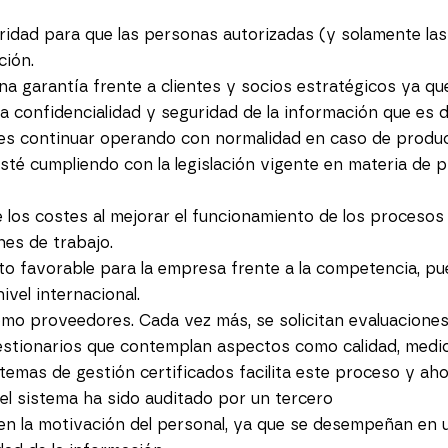
idad para que las personas autorizadas (y solamente la
ción.
na garantía frente a clientes y socios estratégicos ya q
 confidencialidad y seguridad de la información que es d
nes continuar operando con normalidad en caso de produ
esté cumpliendo con la legislación vigente en materia de
los costes al mejorar el funcionamiento de los procesos a
nes de trabajo.
to favorable para la empresa frente a la competencia, pu
vel internacional.
como proveedores. Cada vez más, se solicitan evaluacione
stionarios que contemplan aspectos como calidad, medio
temas de gestión certificados facilita este proceso y ahor
el sistema ha sido auditado por un tercero
en la motivación del personal, ya que se desempeñan en 