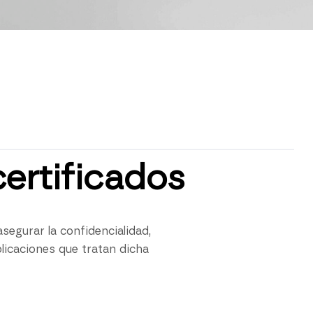
certificados
egurar la confidencialidad,
plicaciones que tratan dicha