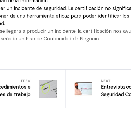
ad de la información.
er un incidente de seguridad. La certificación no significa
poner de una herramienta eficaz para poder identificar los 
ad.
se llegara a producir un incidente, la certificación nos a
diseñado un Plan de Continuidad de Negocio.
PREV
NEXT
ocedimientos e
Entrevista c
es de trabajo
Seguridad Cor
Tarragona