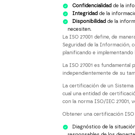
Confidencialidad
de la inf
Integridad
de la informaci
Disponibilidad
de la infor
necesiten.
La ISO 27001 define, de manera
Seguridad de la Información, co
planificando e implementando l
La ISO 27001 es fundamental p
independientemente de su tama
La certificación de un Sistema
cual una entidad de certificac
con la norma ISO/IEC 27001, ver
Obtener una certificación ISO 
Diagnóstico de la situación
responsables de los depart