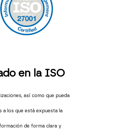
ado en la ISO
nizaciones, así como que pueda
s a los que está expuesta la
nformación de forma clara y