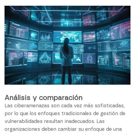
Análisis y comparación
Las ciberamenazas son cada vez más sofisticadas,
por lo que los enfoques tradicionales de gestión de
vulnerabilidades resultan inadecuados. Las
organizaciones deben cambiar su enfoque de una