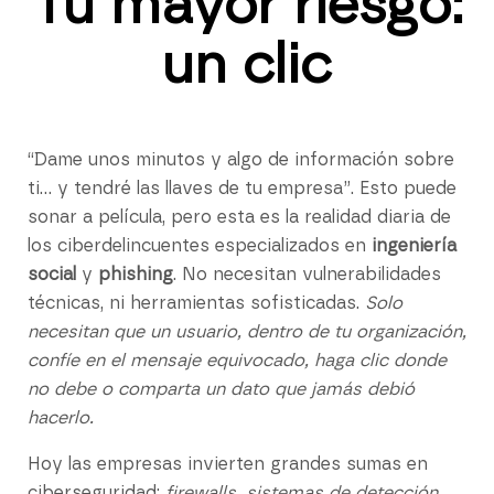
Tu mayor riesgo:
un clic
“Dame unos minutos y algo de información sobre
ti… y tendré las llaves de tu empresa”. Esto puede
sonar a película, pero esta es la realidad diaria de
los ciberdelincuentes especializados en
ingeniería
social
y
phishing
. No necesitan vulnerabilidades
técnicas, ni herramientas sofisticadas.
Solo
necesitan que un usuario, dentro de tu organización,
confíe en el mensaje equivocado, haga clic donde
no debe o comparta un dato que jamás debió
hacerlo.
Hoy las empresas invierten grandes sumas en
ciberseguridad:
firewalls, sistemas de detección