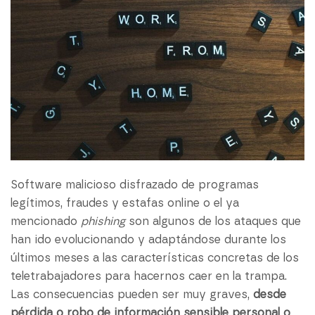
Software malicioso disfrazado de programas
legítimos, fraudes y estafas online o el ya
mencionado
phishing
son algunos de los ataques que
han ido evolucionando y adaptándose durante los
últimos meses a las características concretas de los
teletrabajadores para hacernos caer en la trampa.
Las consecuencias pueden ser muy graves,
desde
pérdida o robo de información sensible personal o