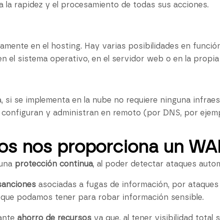
a la rapidez y el procesamiento de todas sus acciones.
tamente en el hosting. Hay varias posibilidades en funció
 el sistema operativo, en el servidor web o en la propia a
 si se implementa en la nube no requiere ninguna infraes
e configuran y administran en remoto (por DNS, por ejemp
os nos proporciona un WA
 una
protección continua
, al poder detectar ataques auto
sanciones
asociadas a fugas de información, por ataques
 que podamos tener para robar información sensible.
ante
ahorro de recursos
ya que, al tener visibilidad tota