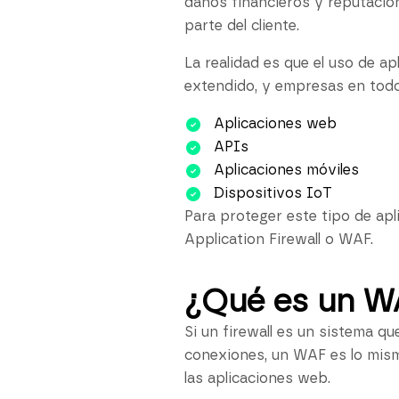
daños financieros y reputacion
parte del cliente.
La realidad es que el uso de a
extendido, y empresas en todo 
Aplicaciones web
APIs
Aplicaciones móviles
Dispositivos IoT
Para proteger este tipo de apl
Application Firewall o WAF.
¿Qué es un W
Si un firewall es un sistema q
conexiones, un WAF es lo mismo
las aplicaciones web.