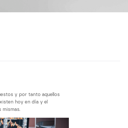
estos y por tanto aquellos
isten hoy en día y el
s mismas.