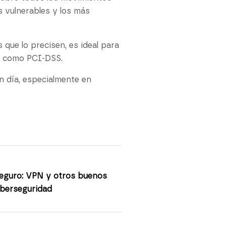
s vulnerables y los más
 que lo precisen, es ideal para
s como PCI-DSS.
n día, especialmente en
seguro: VPN y otros buenos
iberseguridad