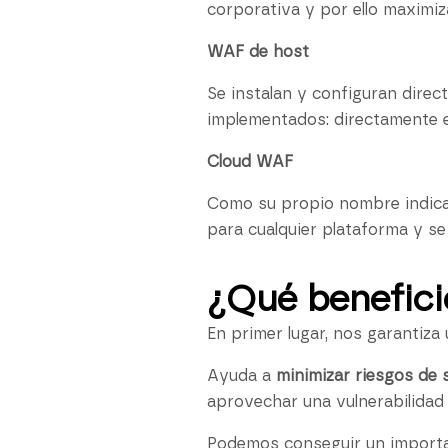
corporativa y por ello maximiz
WAF de host
Se instalan y configuran direc
implementados: directamente en
Cloud WAF
Como su propio nombre indica,
para cualquier plataforma y s
¿Qué benefici
En primer lugar, nos garantiza
Ayuda a
minimizar riesgos de 
aprovechar una vulnerabilidad
Podemos conseguir un import