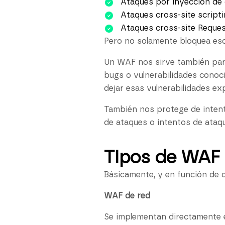
Ataques por inyección de 
Ataques cross-site script
Ataques cross-site Request
Pero no solamente bloquea eso
Un WAF nos sirve también para
bugs o vulnerabilidades conoc
dejar esas vulnerabilidades ex
También nos protege de intent
de ataques o intentos de ataqu
Tipos de WAF
Básicamente, y en función de d
WAF de red
Se implementan directamente en