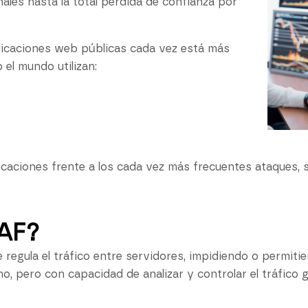
ales hasta la total pérdida de confianza por
plicaciones web públicas cada vez está más
el mundo utilizan:
icaciones frente a los cada vez más frecuentes ataques, 
AF?
ue regula el tráfico entre servidores, impidiendo o permit
, pero con capacidad de analizar y controlar el tráfico 