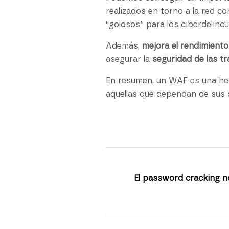
realizados en torno a la red c
“golosos” para los ciberdelinc
Además,
mejora el rendimiento
asegurar la
seguridad de las t
En resumen, un WAF es una her
aquellas que dependan de sus s
El password cracking n