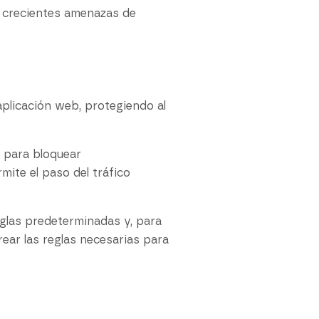
as crecientes amenazas de
aplicación web, protegiendo al
o, para bloquear
ite el paso del tráfico
glas predeterminadas y, para
ear las reglas necesarias para