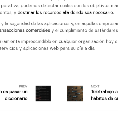
orporativa, podemos detectar cuáles son los objetivos má
uentes, y
destinar los recursos allá donde sea necesario
.
y la seguridad de las aplicaciones y, en aquellas empresas
ransacciones comerciales
y el cumplimiento de estándare
ramienta imprescindible en cualquier organización hoy e
ervicios y aplicaciones web para su día a día.
PREV
NEXT
o es pasar un
Teletrabajo 
diccionario
hábitos de c