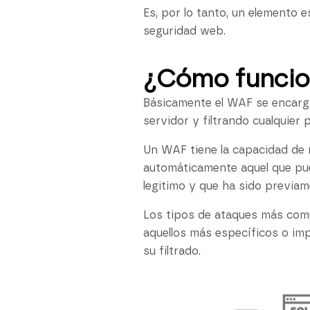
Es, por lo tanto, un elemento 
seguridad web.
¿Cómo funcio
Básicamente el WAF se encarga 
servidor y filtrando cualquier 
Un WAF tiene la capacidad de mo
automáticamente aquel que pue
legitimo y que ha sido previam
Los tipos de ataques más comu
aquellos más específicos o im
su filtrado.