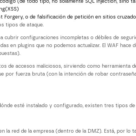
código (de todo tipo, no solamente SQL injection, sino t
ing(XSS)
 Forgery, o de falsificación de petición en sitios cruzad
s tipos de ataque.
 cubrir configuraciones incompletas o débiles de segur
idas en plugins que no podemos actualizar. El WAF hace 
puestas).
os de accesos maliciosos, sirviendo como herramienta d
e por fuerza bruta (con la intención de robar contraseña
ónde esté instalado y configurado, existen tres tipos d
 la red de la empresa (dentro de la DMZ). Está, por lo ta