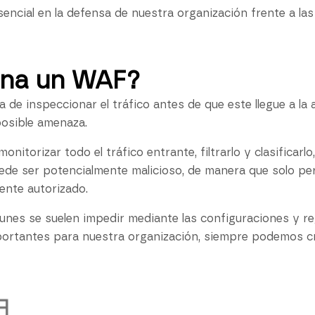
esencial en la defensa de nuestra organización frente a l
na un WAF?
de inspeccionar el tráfico antes de que este llegue a la 
posible amenaza.
nitorizar todo el tráfico entrante, filtrarlo y clasificarl
de ser potencialmente malicioso, de manera que solo perm
ente autorizado.
nes se suelen impedir mediante las configuraciones y re
portantes para nuestra organización, siempre podemos cr