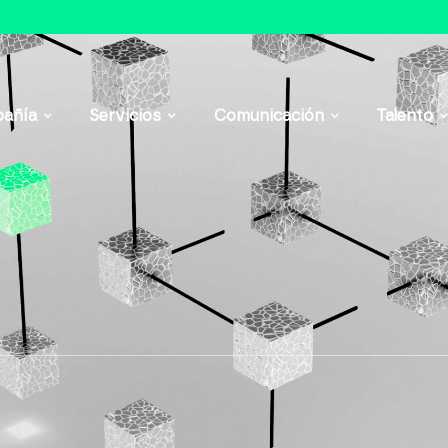
añía
Servicios
Comunicación
Talento