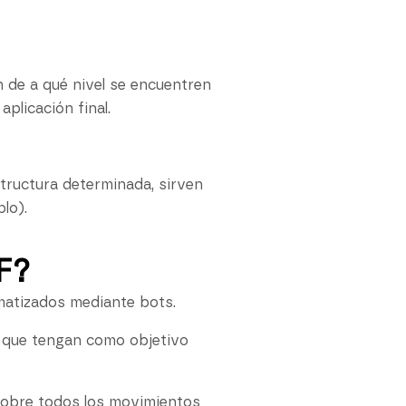
n de a qué nivel se encuentren
plicación final.
tructura determinada, sirven
lo).
F?
matizados mediante bots.
 que tengan como objetivo
l sobre todos los movimientos