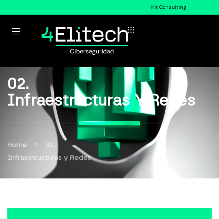
Kit Consulting
02.
Infraestructuras Y Redes
>
Home
02.
Infraestructuras y Redes