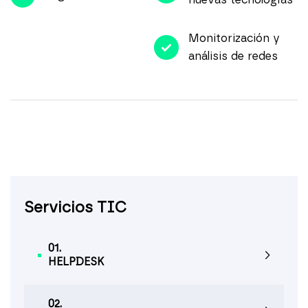
nuevas tecnologías
Monitorización y
análisis de redes
Servicios TIC
01.
HELPDESK
02.