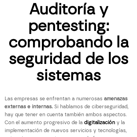
Auditoría y
pentesting:
comprobando la
seguridad de los
sistemas
Las empresas se enfrentan a numerosas
amenazas
externas e internas.
Si hablamos de ciberseguridad,
hay que tener en cuenta también ambos aspectos.
Con el aumento progresivo de la
digitalización
y la
implementación de nuevos servicios y tecnologías,