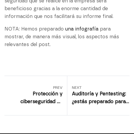
seguridad que se realice en la empresa será
beneficioso gracias a la enorme cantidad de
información que nos facilitará su informe final.
NOTA: Hemos preparado
una infografía
para
mostrar, de manera más visual, los aspectos más
relevantes del post.
PREV
NEXT
Protección y
Auditoría y Pentesting:
ciberseguridad de
¿estás preparado para
Infraestructuras
un ciberataque?
Críticas