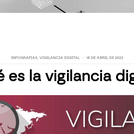
INFOGRAFIAS
,
VIGILANCIA DIGITAL
18 DE ABRIL DE 2022
 es la vigilancia dig