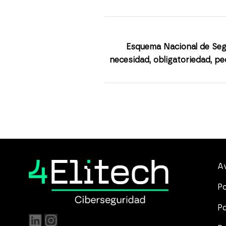
Esquema Nacional de Seg
necesidad, obligatoriedad, pe
Av
Po
Po