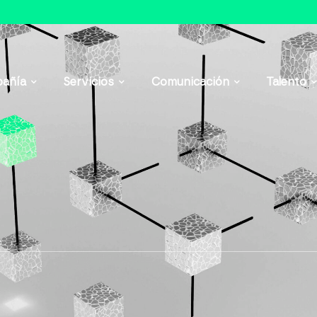
añía
Servicios
Comunicación
Talento