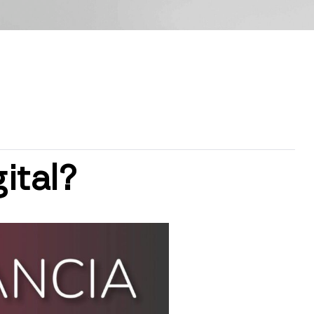
ital?