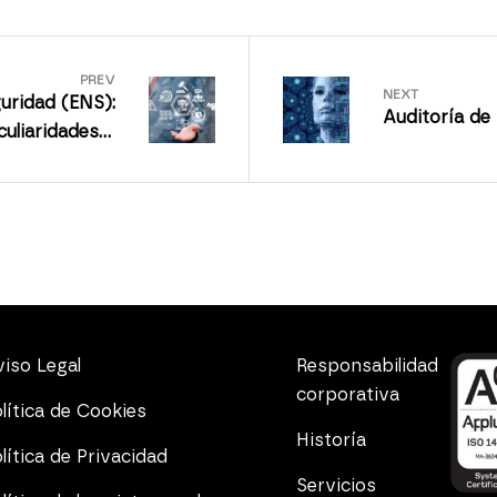
PREV
NEXT
uridad (ENS):
Auditoría de
culiaridades y
beneficios
iso Legal
Responsabilidad
corporativa
lítica de Cookies
Historía
lítica de Privacidad
Servicios