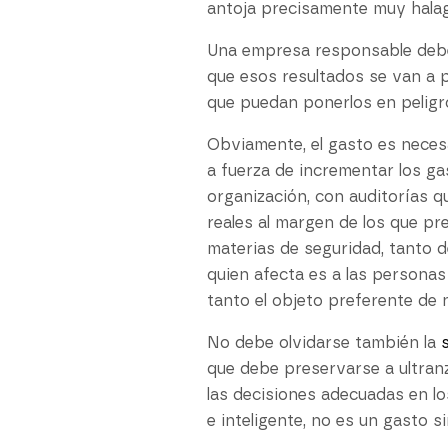
antoja precisamente muy hala
Una empresa responsable debe 
que esos resultados se van a 
que puedan ponerlos en peligr
Obviamente, el gasto es neces
a fuerza de incrementar los g
organización, con auditorías 
reales al margen de los que pr
materias de seguridad, tanto de 
quien afecta es a las personas
tanto el objeto preferente de 
No debe olvidarse también la
que debe preservarse a ultranz
las decisiones adecuadas en lo
e inteligente, no es un gasto s