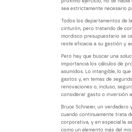
próximo ejercicio, no se habla
sea estrictamente necesario pa
Todos los departamentos de la
cinturón, pero tratando de con
mordisco presupuestario se c
reste eficacia a su gestión y 
Pero hay que buscar una soluci
importancia los cálculos de pr
asumidos. Lo intangible, lo qu
gastos y, en temas de segurida
renovaciones o, incluso, segu
considerar gasto o inversión 
Bruce Schneier, un verdadero 
cuando continuamente trata de 
corporativa, y en especial la s
como un elemento más del mism