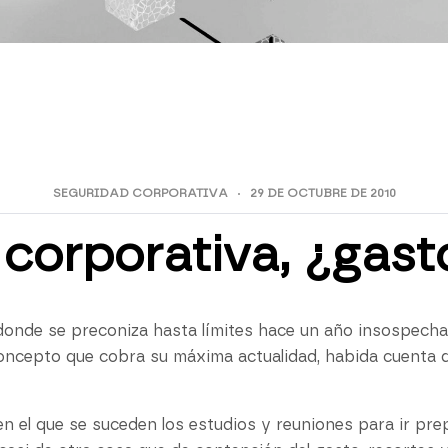
SEGURIDAD CORPORATIVA
29 DE OCTUBRE DE 2010
corporativa, ¿gast
donde se preconiza hasta límites hace un año insospechad
oncepto que cobra su máxima actualidad, habida cuenta q
, en el que se suceden los estudios y reuniones para ir p