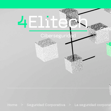
Comp
>
>
Home
Seguridad Corporativa
La seguridad corporat