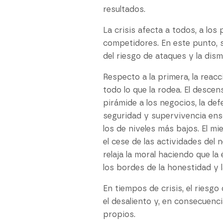
resultados.
La crisis afecta a todos, a los
competidores. En este punto, 
del riesgo de ataques y la dis
Respecto a la primera, la reac
todo lo que la rodea. El descen
pirámide a los negocios, la de
seguridad y supervivencia ens
los de niveles más bajos. El mi
el cese de las actividades del n
relaja la moral haciendo que l
los bordes de la honestidad y la
En tiempos de crisis, el riesg
el desaliento y, en consecuenc
propios.