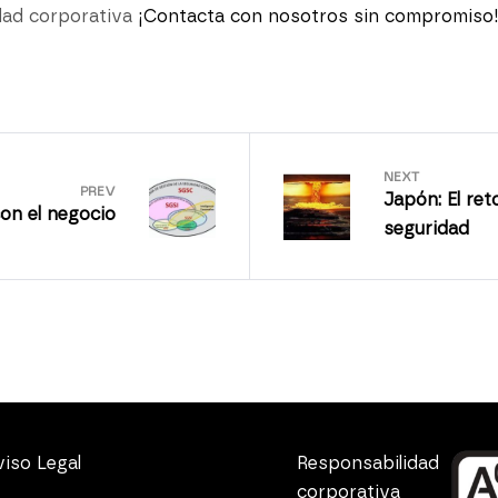
dad corporativa
¡Contacta con nosotros sin compromiso
NEXT
PREV
Japón: El ret
con el negocio
seguridad
iso Legal
Responsabilidad
corporativa