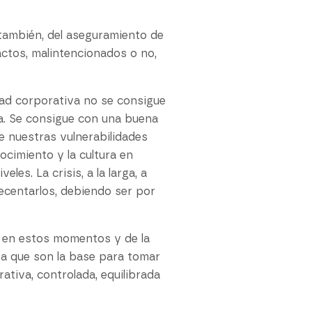
también, del aseguramiento de
ctos, malintencionados o no,
dad corporativa no se consigue
da. Se consigue con una buena
 nuestras vulnerabilidades
ocimiento y la cultura en
les. La crisis, a la larga, a
recentarlos, debiendo ser por
a en estos momentos y de la
 ya que son la base para tomar
tiva, controlada, equilibrada