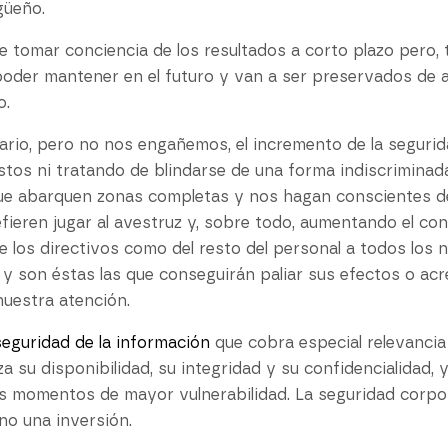
güeño.
tomar conciencia de los resultados a corto plazo pero, 
poder mantener en el futuro y van a ser preservados de a
o.
ario, pero no nos engañemos, el incremento de la seguri
astos ni tratando de blindarse de una forma indiscrimina
que abarquen zonas completas y nos hagan conscientes de
efieren jugar al avestruz y, sobre todo, aumentando el con
los directivos como del resto del personal a todos los nive
 y son éstas las que conseguirán paliar sus efectos o ac
nuestra atención.
seguridad de la información
que cobra especial relevanci
a su disponibilidad, su integridad y su confidencialidad,
s momentos de mayor vulnerabilidad. La seguridad corpora
ino una inversión.