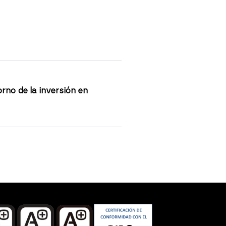
!
orno de la inversión en