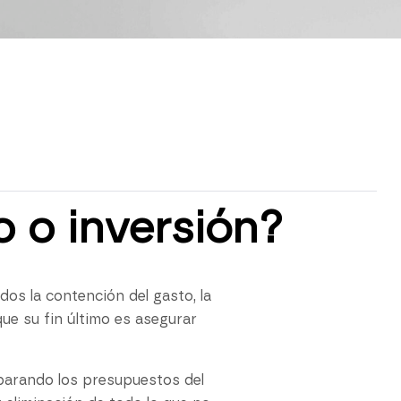
o o inversión?
os la contención del gasto, la
ue su fin último es asegurar
reparando los presupuestos del