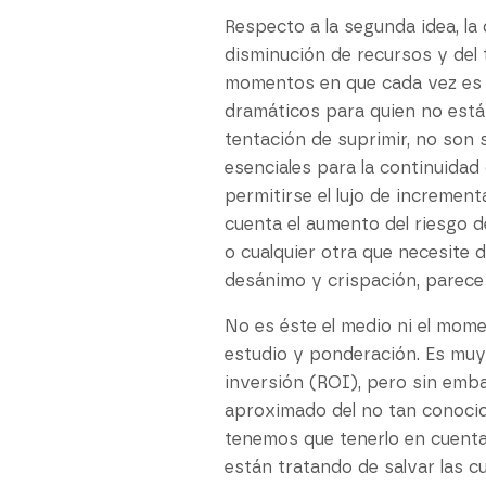
Respecto a la segunda idea, la
disminución de recursos y del 
momentos en que cada vez es má
dramáticos para quien no está 
tentación de suprimir, no son 
esenciales para la continuidad
permitirse el lujo de incremen
cuenta el aumento del riesgo d
o cualquier otra que necesite 
desánimo y crispación, parece
No es éste el medio ni el mom
estudio y ponderación. Es muy
inversión (ROI), pero sin emb
aproximado del no tan conocid
tenemos que tenerlo en cuenta 
están tratando de salvar las c