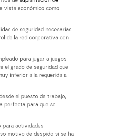
entos de
suplantación de
de vista económico como
didas de seguridad necesarias
ol de la red corporativa con
mpleado para jugar a juegos
ce el grado de seguridad que
y inferior a la requerida a
desde el puesto de trabajo,
da perfecta para que se
s para actividades
uso motivo de despido si se ha