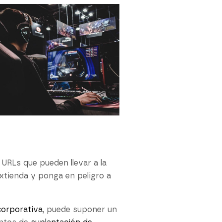
URLs que pueden llevar a la
extienda y ponga en peligro a
corporativa
, puede suponer un