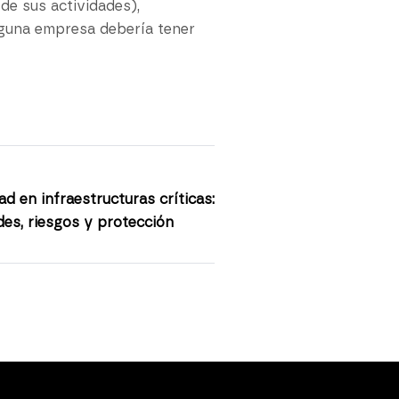
de sus actividades),
nguna empresa debería tener
d en infraestructuras críticas:
des, riesgos y protección