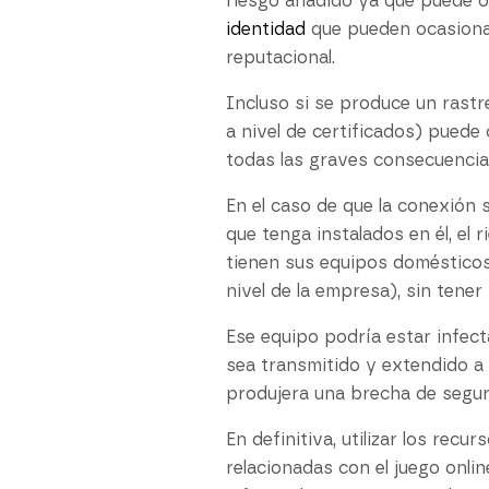
riesgo añadido ya que puede o
identidad
que pueden ocasionar
reputacional.
Incluso si se produce un rastr
a nivel de certificados) puede
todas las graves consecuencias
En el caso de que la conexión 
que tenga instalados en él, el
tienen sus equipos domésticos 
nivel de la empresa), sin tener
Ese equipo podría estar infec
sea transmitido y extendido a 
produjera una brecha de seguri
En definitiva, utilizar los rec
relacionadas con el juego onli