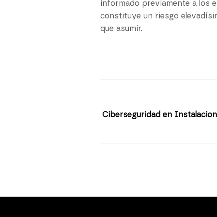
informado previamente a los e
constituye un riesgo elevadís
que asumir.
Ciberseguridad en Instalacion