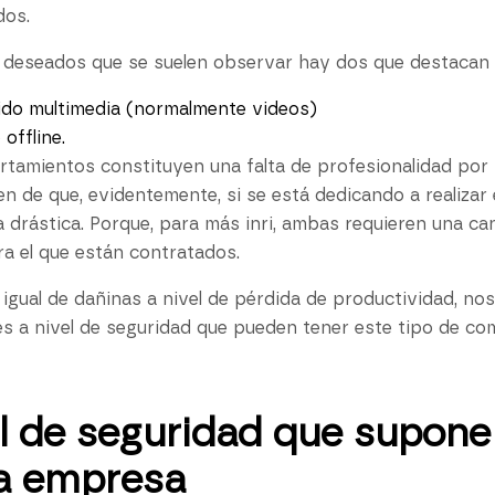
dos.
 deseados que se suelen observar hay dos que destacan 
nido multimedia (normalmente videos)
offline.
tamientos constituyen una falta de profesionalidad por
en de que, evidentemente, si se está dedicando a realizar 
 drástica. Porque, para más inri, ambas requieren una ca
ra el que están contratados.
igual de dañinas a nivel de pérdida de productividad, no
es a nivel de seguridad que pueden tener este tipo de c
l de seguridad que supone 
la empresa