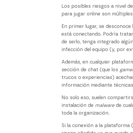
Los posibles riesgos a nivel 
para jugar online son múltiple
En primer lugar, se desconoce 
está conectando. Podría tratar
de serlo, tenga integrado algú
infección del equipo (y, por ex
Además, en cualquier plataform
sección de chat (que los
game
trucos o experiencias) acecha
información mediante técnicas 
No solo eso, suelen compartir
instalación de
malware
de cualq
toda la organización.
Si la conexión a la plataforma