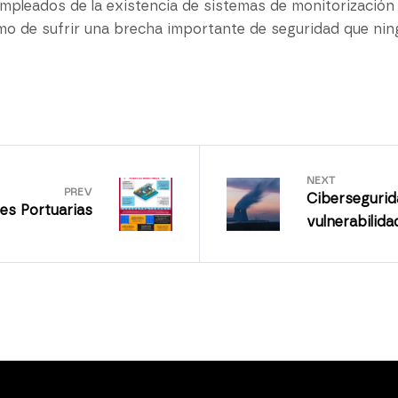
mpleados de la existencia de sistemas de monitorización 
imo de sufrir una brecha importante de seguridad que ni
NEXT
PREV
Cibersegurida
es Portuarias
vulnerabilida