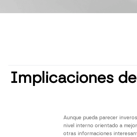
Implicaciones del
Aunque pueda parecer inverosí
nivel interno orientado a mejo
otras informaciones interesant