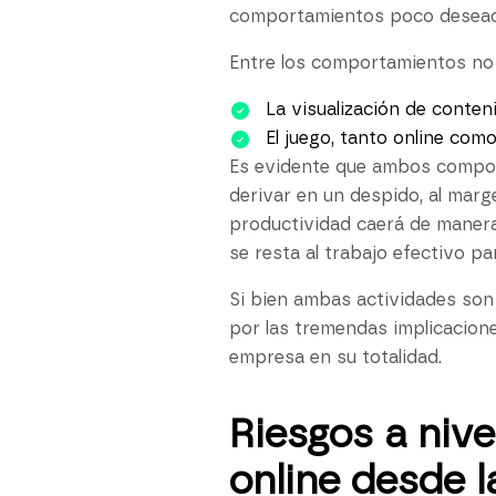
comportamientos poco desea
Entre los comportamientos no
La visualización de conte
El juego, tanto online como 
Es evidente que ambos compor
derivar en un despido, al marg
productividad caerá de manera
se resta al trabajo efectivo pa
Si bien ambas actividades son 
por las tremendas implicacion
empresa en su totalidad.
Riesgos a nive
online desde 