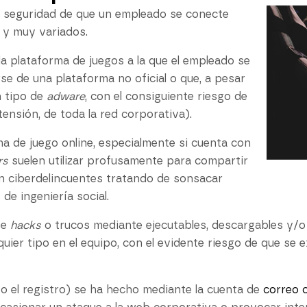
de seguridad de que un empleado se conecte
s y muy variados.
la plataforma de juegos a la que el empleado se
se de una plataforma no oficial o que, a pesar
n tipo de
adware
, con el consiguiente riesgo de
tensión, de toda la red corporativa).
a de juego online, especialmente si cuenta con
rs
suelen utilizar profusamente para compartir
n ciberdelincuentes tratando de sonsacar
de ingeniería social.
se
hacks
o trucos mediante ejecutables, descargables y/o 
uier tipo en el equipo, con el evidente riesgo de que se 
 (o el registro) se ha hecho mediante la cuenta de
correo 