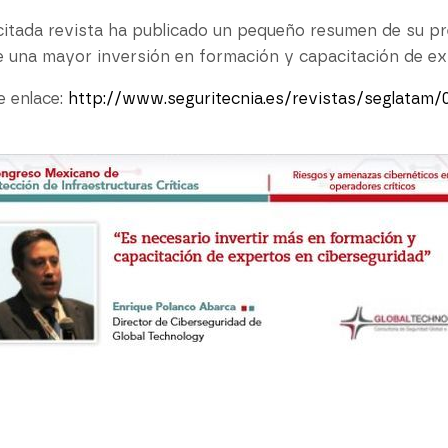
 citada revista ha publicado un pequeño resumen de su pr
de una mayor inversión en formación y capacitación de ex
e enlace:
http://www.seguritecnia.es/revistas/seglatam/0