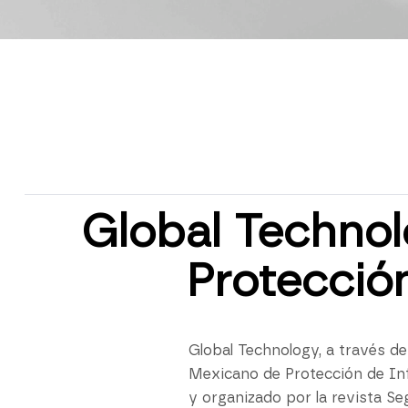
Global Technol
Protección
Global Technology, a través d
Mexicano de Protección de Inf
y organizado por la revista Se