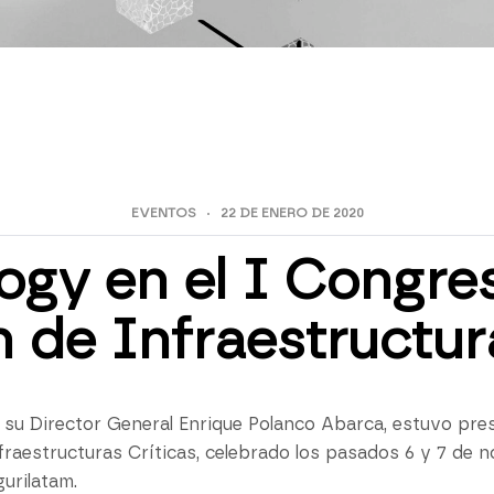
EVENTOS
22 DE ENERO DE 2020
ogy en el I Congr
 de Infraestructur
e su Director General Enrique Polanco Abarca, estuvo pre
raestructuras Críticas, celebrado los pasados 6 y 7 de
gurilatam.