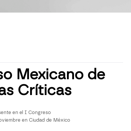
eso Mexicano de
as Críticas
sente en el I Congreso
 noviembre en Ciudad de México