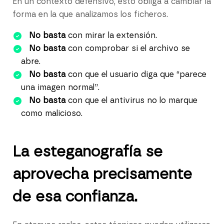
En un contexto defensivo, esto obliga a cambiar la
forma en la que analizamos los ficheros.
No basta
con mirar la extensión.
No basta
con comprobar si el archivo se
abre.
No basta
con que el usuario diga que “parece
una imagen normal”.
No basta
con que el antivirus no lo marque
como malicioso.
La esteganografía se
aprovecha precisamente
de esa confianza.