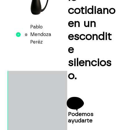
cotidiano
en un
Pablo
escondit
Mendoza
Peréz
e
silencios
o.
Podemos
ayudarte