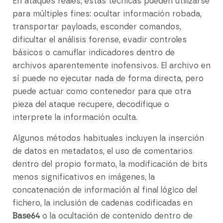
En ataques reales, estas técnicas pueden utilizarse
para múltiples fines: ocultar información robada,
transportar payloads, esconder comandos,
dificultar el análisis forense, evadir controles
básicos o camuflar indicadores dentro de
archivos aparentemente inofensivos. El archivo en
sí puede no ejecutar nada de forma directa, pero
puede actuar como contenedor para que otra
pieza del ataque recupere, decodifique o
interprete la información oculta.
Algunos métodos habituales incluyen la inserción
de datos en metadatos, el uso de comentarios
dentro del propio formato, la modificación de bits
menos significativos en imágenes, la
concatenación de información al final lógico del
fichero, la inclusión de cadenas codificadas en
Base64
o la ocultación de contenido dentro de