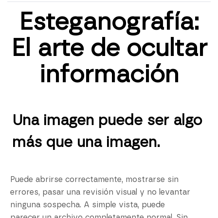
Esteganografía:
El arte de ocultar
información
Una imagen puede ser algo
más que una imagen.
Puede abrirse correctamente, mostrarse sin
errores, pasar una revisión visual y no levantar
ninguna sospecha. A simple vista, puede
parecer un archivo completamente normal. Sin