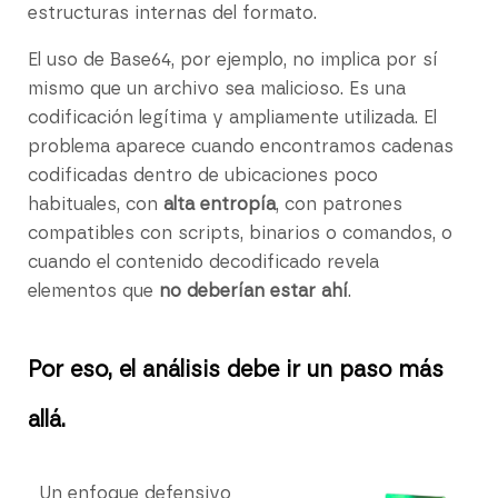
estructuras internas del formato.
El uso de Base64, por ejemplo, no implica por sí
mismo que un archivo sea malicioso. Es una
codificación legítima y ampliamente utilizada. El
problema aparece cuando encontramos cadenas
codificadas dentro de ubicaciones poco
habituales, con
alta entropía
, con patrones
compatibles con scripts, binarios o comandos, o
cuando el contenido decodificado revela
elementos que
no deberían estar ahí
.
Por eso, el análisis debe ir un paso más
allá.
Un enfoque defensivo