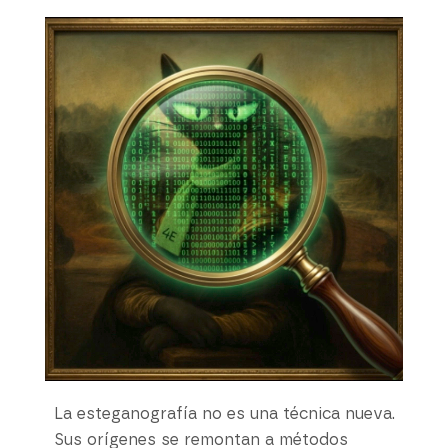
La esteganografía no es una técnica nueva.
Sus orígenes se remontan a métodos