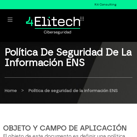
Kit Consulting
Política De Seguridad De La
Información ENS
>
Home
Política de seguridad de la información ENS
OBJETO Y CAMPO DE APLICACIÓN
El objeto de este documento es definir una política