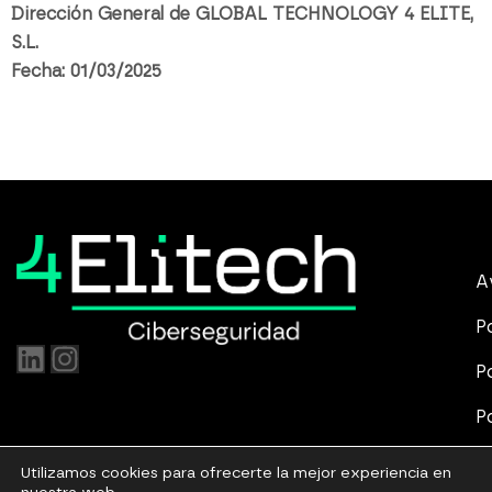
Dirección General de GLOBAL TECHNOLOGY 4 ELITE,
S.L.
Fecha: 01/03/2025
A
P
P
P
P
Utilizamos cookies para ofrecerte la mejor experiencia en