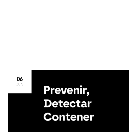
>
>
>
Home
2025
06
06
06
JUN